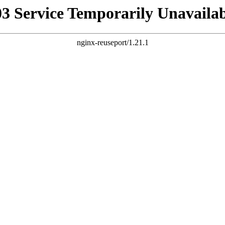
03 Service Temporarily Unavailab
nginx-reuseport/1.21.1